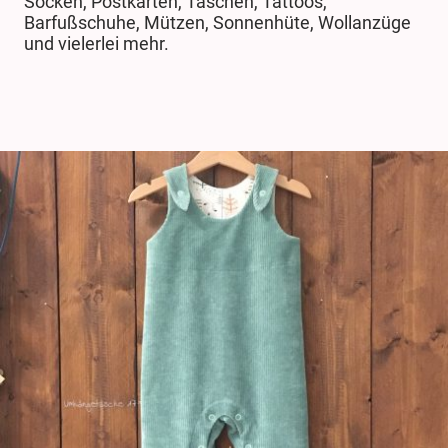
Socken, Postkarten, Taschen, Tattoos,
Barfußschuhe, Mützen, Sonnenhüte, Wollanzüge
und vielerlei mehr.