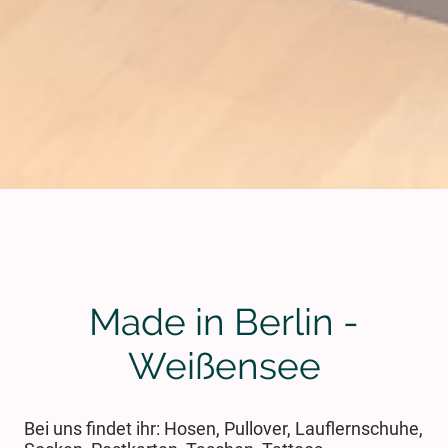
Made in Berlin -
Weißensee
Bei uns findet ihr: Hosen, Pullover, Lauflernschuhe,