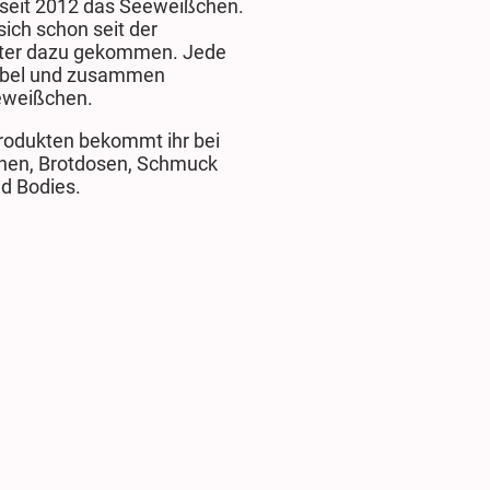
seit 2012 das Seeweißchen.
ich schon seit der
päter dazu gekommen. Jede
Label und zusammen
eweißchen.
rodukten bekommt ihr bei
chen, Brotdosen, Schmuck
nd Bodies.